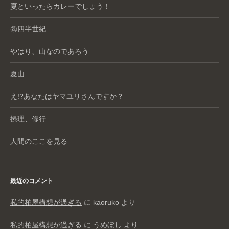
夏といったらカレーでしょう！
㊗️四半世紀
やはり、山なのであろう
夏山
え!?あなたはヤマユリさんですか？
摂理、修行
人間のここを見る
最近のコメント
私的柏屋構想が過ぎる
に
kaoruko
より
私的柏屋構想が過ぎる
に
うめぼし
より