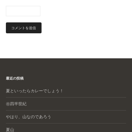
最近の投稿
夏といったらカレーでしょう！
㊗️四半世紀
やはり、山なのであろう
夏山