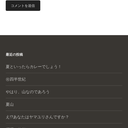
最近の投稿
夏といったらカレーでしょう！
㊗️四半世紀
やはり、山なのであろう
夏山
え!?あなたはヤマユリさんですか？