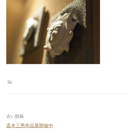
投
古い投稿
斎木三男作品展開催中
稿