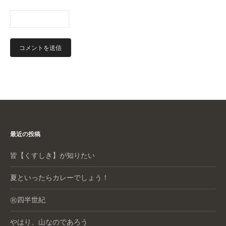
最近の投稿
皆【くすしき】が知りたい
夏といったらカレーでしょう！
㊗️四半世紀
やはり、山なのであろう