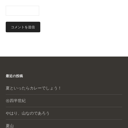
最近の投稿
夏といったらカレーでしょう！
㊗️四半世紀
やはり、山なのであろう
夏山