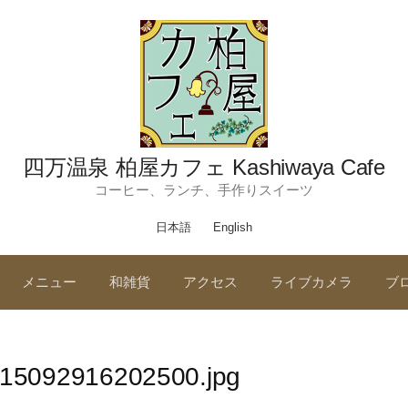
四万温泉 柏屋カフェ Kashiwaya Cafe
コーヒー、ランチ、手作りスイーツ
日本語
English
メニュー
和雑貨
アクセス
ライブカメラ
ブ
015092916202500.jpg