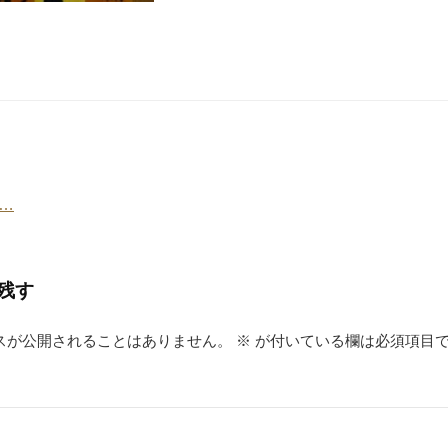
…
残す
スが公開されることはありません。
※
が付いている欄は必須項目