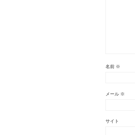
ョ
ン
名前
※
メール
※
サイト