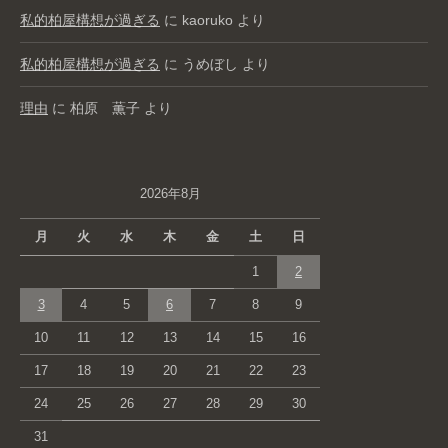
私的柏屋構想が過ぎる
に
kaoruko
より
私的柏屋構想が過ぎる
に
うめぼし
より
理由
に
柏原 薫子
より
2026年8月
月
火
水
木
金
土
日
1
2
3
4
5
6
7
8
9
10
11
12
13
14
15
16
17
18
19
20
21
22
23
24
25
26
27
28
29
30
31