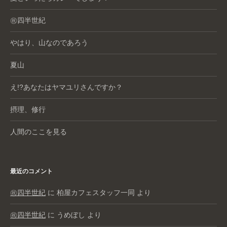
㊗️四半世紀
やはり、山なのであろう
夏山
え!?あなたはヤマユリさんですか？
摂理、修行
人間のここを見る
最近のコメント
㊗️四半世紀
に
柏屋カフェスタッフ一同
より
㊗️四半世紀
に
うめぼし
より