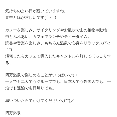
気持ちのよい日が続いていますね。
青空と緑が眩しいです(⌒‐⌒)
カヌーを楽しみ、サイクリングやお散歩で山の植物や動物、
虫とふれあい、カフェでランチやティータイム。
読書や音楽を楽しみ、もちろん温泉で心身をリラックス(*´ω
｀*)
帰宅したらカフェで購入したキャンドルを灯してほっこりす
る。
四万温泉で楽しめることがいっぱいです♪
一人でも二人でもグループでも、日本人でも外国人でも、一
泊でも連泊でも日帰りでも。
思いついたらでかけてください＼(^^)／
四万温泉