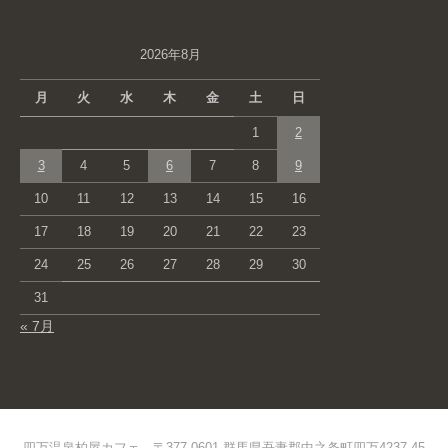
2026年8月
月
火
水
木
金
土
日
1
2
3
4
5
6
7
8
9
10
11
12
13
14
15
16
17
18
19
20
21
22
23
24
25
26
27
28
29
30
31
« 7月
四万温泉柏屋カフェ 〒377-0601 群馬県吾妻郡中之条町四万4237-45