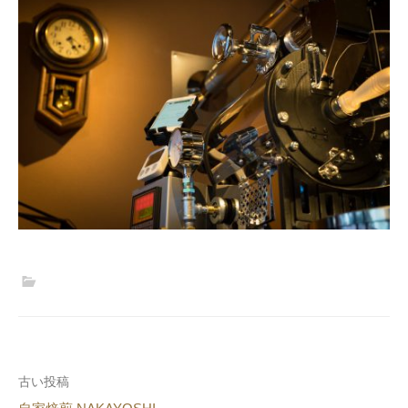
投
古い投稿