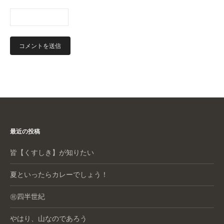
最近の投稿
皆【くすしき】が知りたい
夏といったらカレーでしょう！
㊗️四半世紀
やはり、山なのであろう