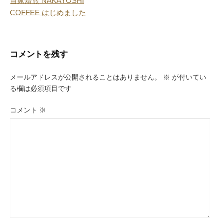
自家焙煎 NAKAYOSHI
稿
COFFEE はじめました
ナ
ビ
コメントを残す
ゲ
ー
メールアドレスが公開されることはありません。
※
が付いてい
る欄は必須項目です
シ
ョ
コメント
※
ン