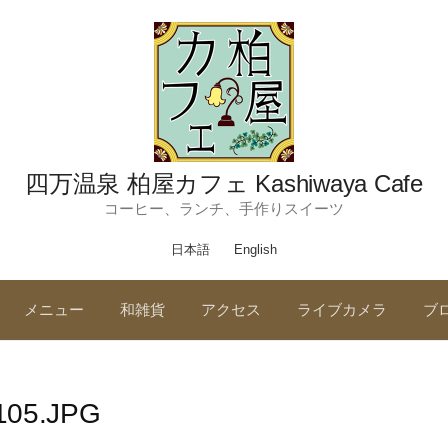
四万温泉 柏屋カフェ Kashiwaya Cafe
コーヒー、ランチ、手作りスイーツ
日本語
English
メニュー
和雑貨
アクセス
ライブカメラ
ブ
105.JPG