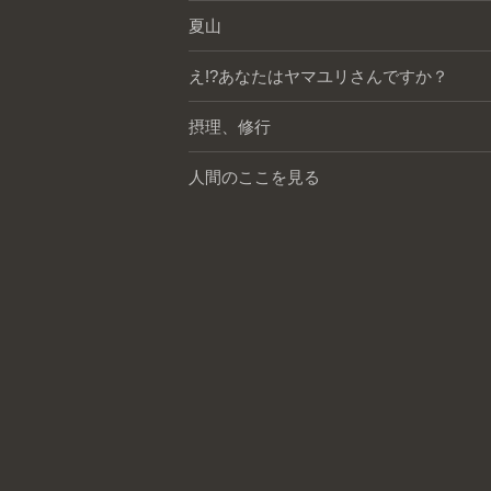
夏山
え!?あなたはヤマユリさんですか？
摂理、修行
人間のここを見る