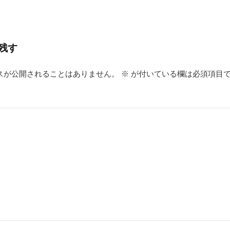
残す
スが公開されることはありません。
※
が付いている欄は必須項目