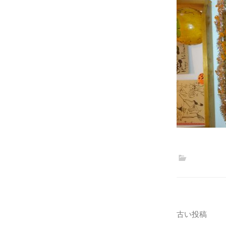
投
古い投稿