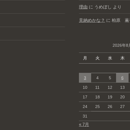
理由
に
うめぼし
より
見納めかな？
に
柏原 薫
2026年8
月
火
水
木
3
4
5
6
10
11
12
13
17
18
19
20
24
25
26
27
31
« 7月