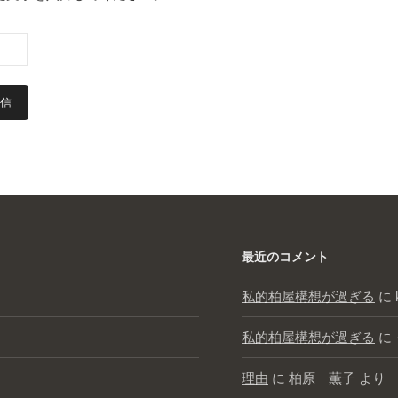
最近のコメント
私的柏屋構想が過ぎる
に
私的柏屋構想が過ぎる
に
理由
に
柏原 薫子
より