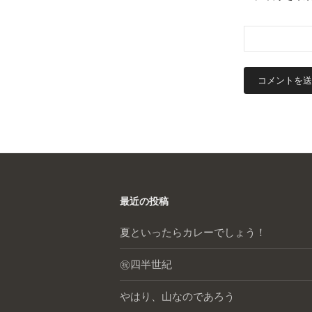
最近の投稿
夏といったらカレーでしょう！
㊗️四半世紀
やはり、山なのであろう