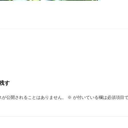
残す
スが公開されることはありません。
※
が付いている欄は必須項目