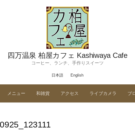
四万温泉 柏屋カフェ Kashiwaya Cafe
コーヒー、ランチ、手作りスイーツ
日本語
English
メニュー
和雑貨
アクセス
ライブカメラ
ブ
0925_123111