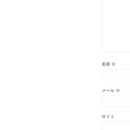
ョ
ン
名前
※
メール
※
サイト