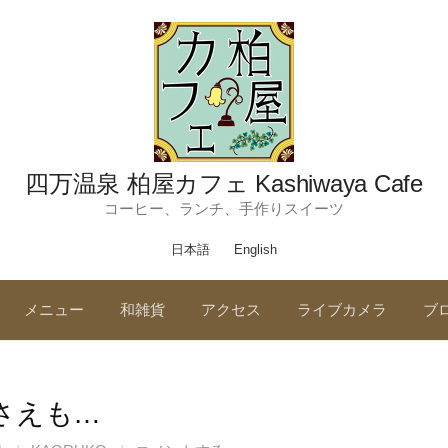
四万温泉 柏屋カフェ Kashiwaya Cafe
コーヒー、ランチ、手作りスイーツ
日本語
English
メニュー
和雑貨
アクセス
ライブカメラ
ブ
enさえも…