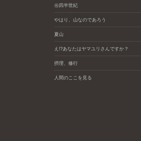
㊗️四半世紀
やはり、山なのであろう
夏山
え!?あなたはヤマユリさんですか？
摂理、修行
人間のここを見る