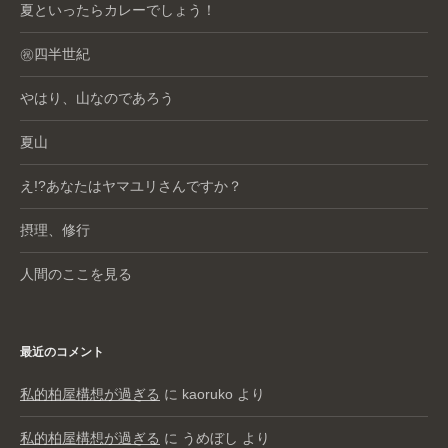
夏といったらカレーでしょう！
㊗️四半世紀
やはり、山なのであろう
夏山
え!?あなたはヤマユリさんですか？
摂理、修行
人間のここを見る
最近のコメント
私的柏屋構想が過ぎる
に
kaoruko
より
私的柏屋構想が過ぎる
に
うめぼし
より