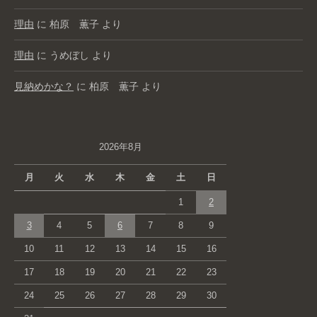
理由
に
柏原 薫子
より
理由
に
うめぼし
より
見納めかな？
に
柏原 薫子
より
2026年8月
月
火
水
木
金
土
日
1
2
3
4
5
6
7
8
9
10
11
12
13
14
15
16
17
18
19
20
21
22
23
24
25
26
27
28
29
30