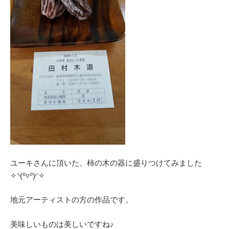
ユーキさんに頂いた、柿の木の器に盛りつけてみました
✧⁠◝⁠(⁠⁰⁠▿⁠⁰⁠)⁠◜⁠✧
地元アーティストの方の作品です。
美味しいものは美しいですね♪