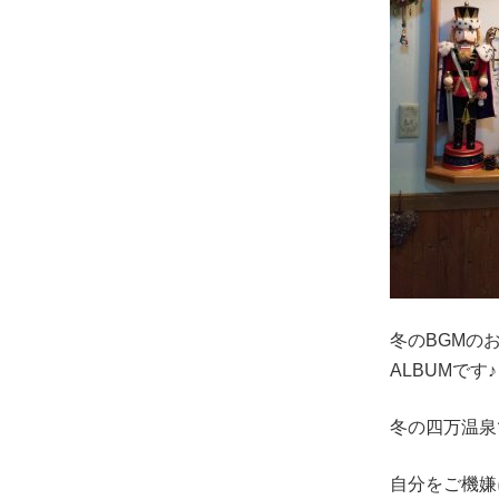
冬のBGMのお
ALBUMです♪
冬の四万温泉
自分をご機嫌に