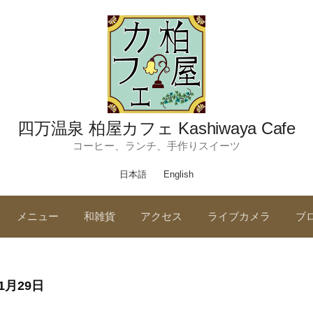
四万温泉 柏屋カフェ Kashiwaya Cafe
コーヒー、ランチ、手作りスイーツ
日本語
English
メニュー
和雑貨
アクセス
ライブカメラ
ブ
11月29日