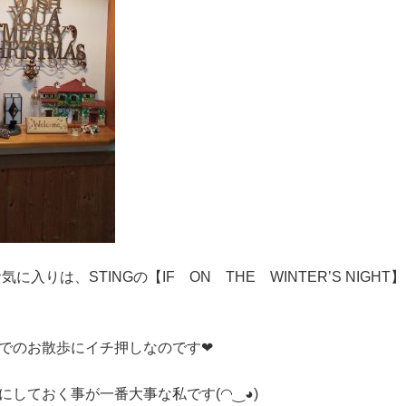
気に入りは、STINGの【IF ON THE WINTER’S NIGHT
でのお散歩にイチ押しなのです❤
しておく事が一番大事な私です(⁠◠⁠‿⁠◕⁠)