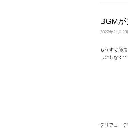
BGM
2022年11月2
もうすぐ師走
しにしなくて
テリアコーデ