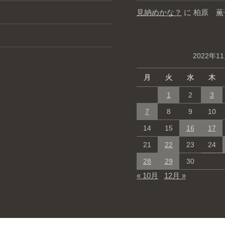
見納めかな？
に
柏原 薫
2022年1
月
火
水
木
1
2
3
7
8
9
10
14
15
16
17
21
22
23
24
28
29
30
« 10月
12月 »