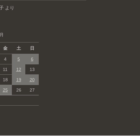
子
より
1月
金
土
日
4
5
6
11
12
13
18
19
20
25
26
27