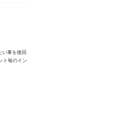
りたい事を後回
ント毎のイン