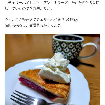
〔チェリーパイ〕なら〔アンナミラーズ〕だがそのときは閉
店していたので八方塞がりだ。
やっとこさ軽井沢でチェリーパイを見つけ購入
値段も張るし、交通費もかかった笑