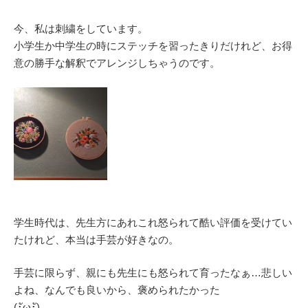
今、私は刺繍をしています。
小学生か中学生の時にステッチを習ったきりだけれど、お得
意の勝手な解釈でアレンジしちゃうのです。
学生時代は、先生方にあれこれ怒られて酷い評価を受けてい
たけれど、本当は手芸が好きなの。
手芸に限らず、親にも先生にも怒られて育ったなぁ…悲しい
よね、なんでも良いから、褒められたかった
(･ัω･ั)