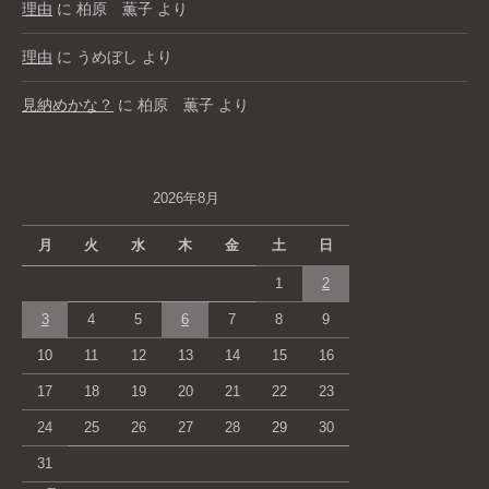
理由
に
柏原 薫子
より
理由
に
うめぼし
より
見納めかな？
に
柏原 薫子
より
2026年8月
月
火
水
木
金
土
日
1
2
3
4
5
6
7
8
9
10
11
12
13
14
15
16
17
18
19
20
21
22
23
24
25
26
27
28
29
30
31