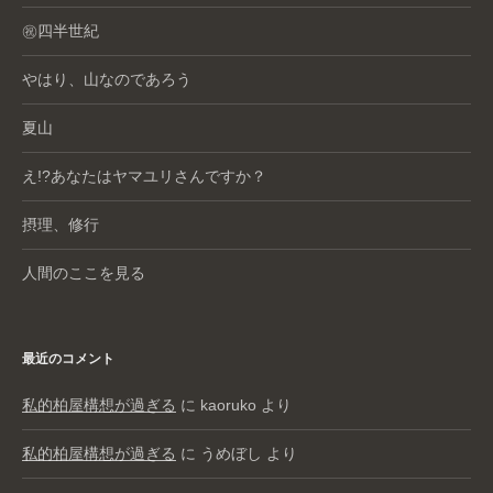
㊗️四半世紀
やはり、山なのであろう
夏山
え!?あなたはヤマユリさんですか？
摂理、修行
人間のここを見る
最近のコメント
私的柏屋構想が過ぎる
に
kaoruko
より
私的柏屋構想が過ぎる
に
うめぼし
より