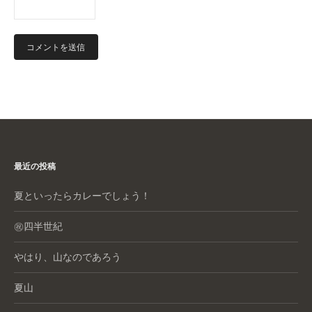
最近の投稿
夏といったらカレーでしょう！
㊗️四半世紀
やはり、山なのであろう
夏山