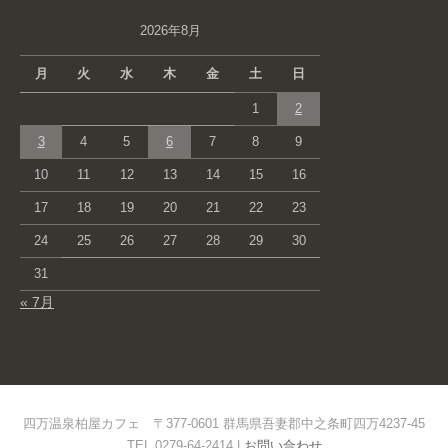
2026年8月
月
火
水
木
金
土
日
1
2
3
4
5
6
7
8
9
10
11
12
13
14
15
16
17
18
19
20
21
22
23
24
25
26
27
28
29
30
31
« 7月
四万温泉柏屋カフェ 〒377-0601 群馬県吾妻郡中之条町四万4237-45
TEL 0279-64-2414 |
お問い合わせ