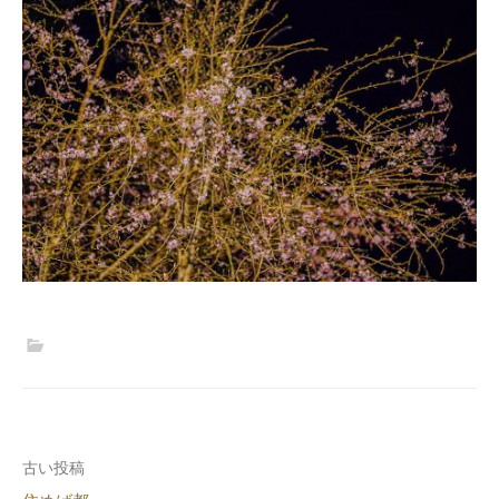
投
古い投稿