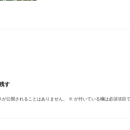
残す
スが公開されることはありません。
※
が付いている欄は必須項目