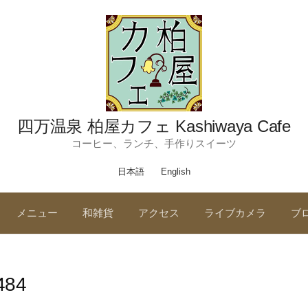
四万温泉 柏屋カフェ Kashiwaya Cafe
コーヒー、ランチ、手作りスイーツ
日本語
English
メニュー
和雑貨
アクセス
ライブカメラ
ブ
484