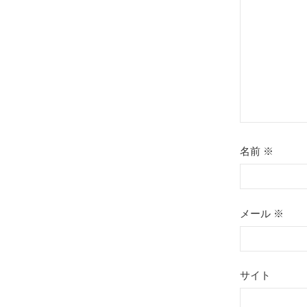
ョ
ン
名前
※
メール
※
サイト