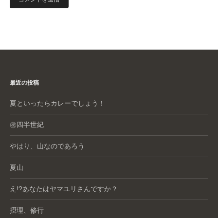
最近の投稿
夏といったらカレーでしょう！
㊗️四半世紀
やはり、山なのであろう
夏山
え!?あなたはヤマユリさんですか？
摂理、修行