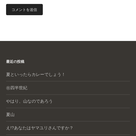
最近の投稿
夏といったらカレーでしょう！
㊗️四半世紀
やはり、山なのであろう
夏山
え!?あなたはヤマユリさんですか？