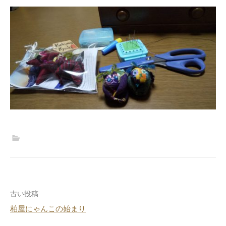
投
古い投稿
柏屋にゃんこの始まり
稿