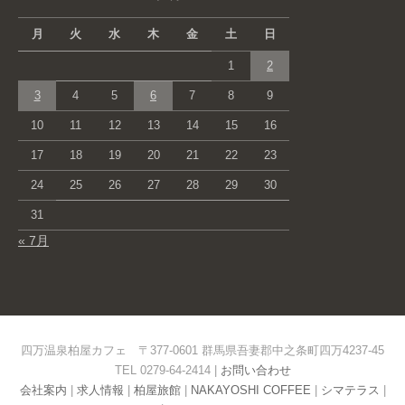
月
火
水
木
金
土
日
1
2
3
4
5
6
7
8
9
10
11
12
13
14
15
16
17
18
19
20
21
22
23
24
25
26
27
28
29
30
31
« 7月
四万温泉柏屋カフェ 〒377-0601 群馬県吾妻郡中之条町四万4237-45
TEL 0279-64-2414 |
お問い合わせ
会社案内
|
求人情報
|
柏屋旅館
|
NAKAYOSHI COFFEE
|
シマテラス
|