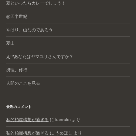
夏といったらカレーでしょう！
㊗️四半世紀
やはり、山なのであろう
夏山
え!?あなたはヤマユリさんですか？
摂理、修行
人間のここを見る
最近のコメント
私的柏屋構想が過ぎる
に
kaoruko
より
私的柏屋構想が過ぎる
に
うめぼし
より