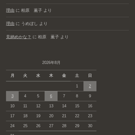
理由
に
柏原 薫子
より
理由
に
うめぼし
より
見納めかな？
に
柏原 薫子
より
2026年8月
月
火
水
木
金
土
日
1
2
3
4
5
6
7
8
9
10
11
12
13
14
15
16
17
18
19
20
21
22
23
24
25
26
27
28
29
30