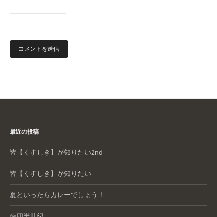
最近の投稿
皆【くすしき】が知りたい2nd
皆【くすしき】が知りたい
夏といったらカレーでしょう！
㊗️四半世紀