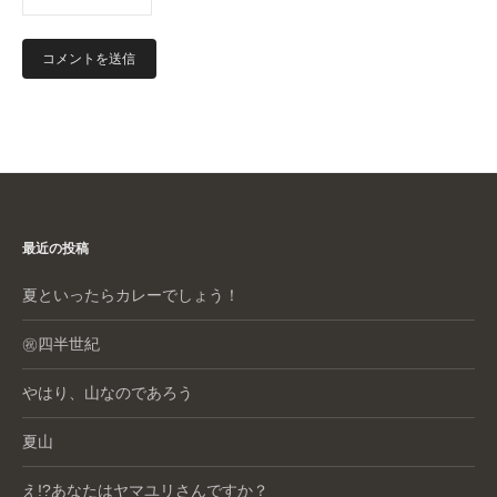
最近の投稿
夏といったらカレーでしょう！
㊗️四半世紀
やはり、山なのであろう
夏山
え!?あなたはヤマユリさんですか？