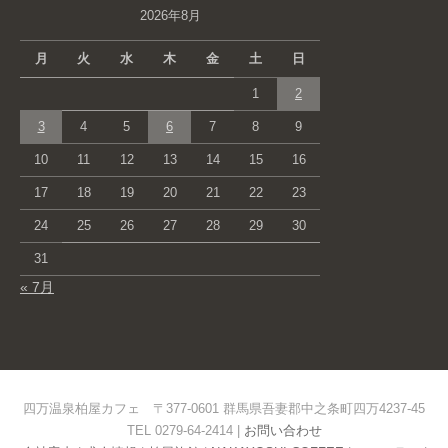
2026年8月
月
火
水
木
金
土
日
1
2
3
4
5
6
7
8
9
10
11
12
13
14
15
16
17
18
19
20
21
22
23
24
25
26
27
28
29
30
31
« 7月
四万温泉柏屋カフェ 〒377-0601 群馬県吾妻郡中之条町四万4237-45
TEL 0279-64-2414 |
お問い合わせ