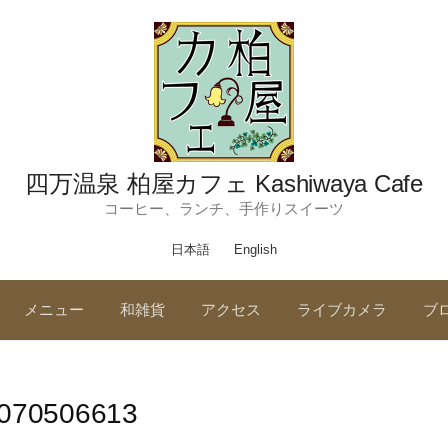
四万温泉 柏屋カフェ Kashiwaya Cafe
コーヒー、ランチ、手作りスイーツ
日本語
English
メニュー
和雑貨
アクセス
ライブカメラ
ブ
070506613