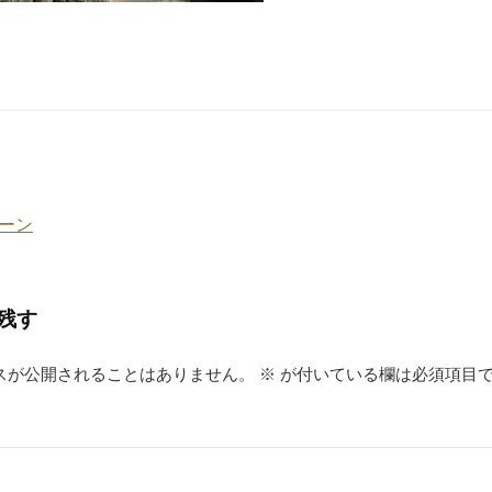
ーン
残す
スが公開されることはありません。
※
が付いている欄は必須項目