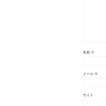
ョ
ン
名前
※
メール
※
サイト