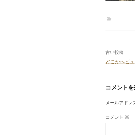
投
古い投稿
どこかへビュ
稿
ナ
コメントを
ビ
ゲ
メールアドレ
ー
コメント
※
シ