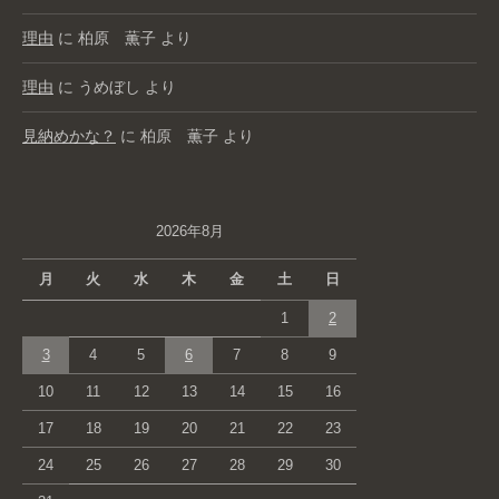
理由
に
柏原 薫子
より
理由
に
うめぼし
より
見納めかな？
に
柏原 薫子
より
2026年8月
月
火
水
木
金
土
日
1
2
3
4
5
6
7
8
9
10
11
12
13
14
15
16
17
18
19
20
21
22
23
24
25
26
27
28
29
30