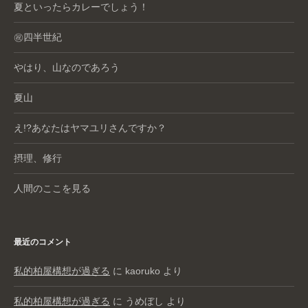
夏といったらカレーでしょう！
㊗️四半世紀
やはり、山なのであろう
夏山
え!?あなたはヤマユリさんですか？
摂理、修行
人間のここを見る
最近のコメント
私的柏屋構想が過ぎる
に
kaoruko
より
私的柏屋構想が過ぎる
に
うめぼし
より