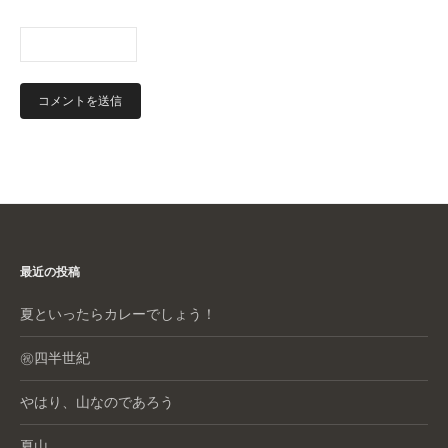
最近の投稿
夏といったらカレーでしょう！
㊗️四半世紀
やはり、山なのであろう
夏山