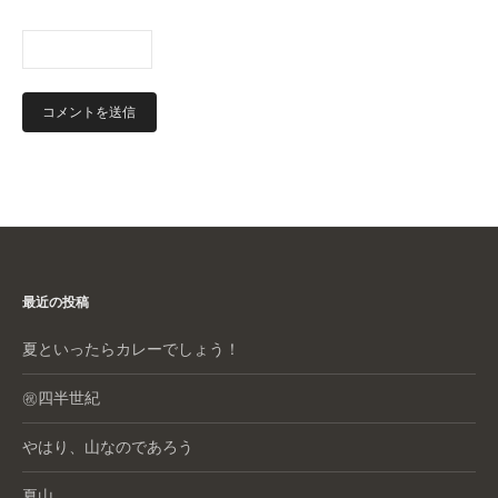
最近の投稿
夏といったらカレーでしょう！
㊗️四半世紀
やはり、山なのであろう
夏山