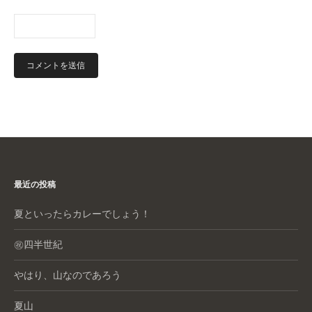
最近の投稿
夏といったらカレーでしょう！
㊗️四半世紀
やはり、山なのであろう
夏山