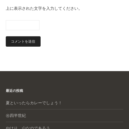
上に表示された文字を入力してください。
最近の投稿
夏といったらカレーでしょう！
㊗️四半世紀
やはり、山なのであろう