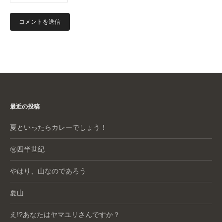
最近の投稿
夏といったらカレーでしょう！
㊗️四半世紀
やはり、山なのであろう
夏山
え!?あなたはヤマユリさんですか？