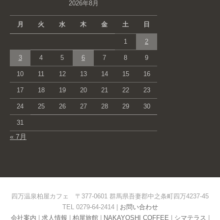
2026年8月
月
火
水
木
金
土
日
1
2
3
4
5
6
7
8
9
10
11
12
13
14
15
16
17
18
19
20
21
22
23
24
25
26
27
28
29
30
31
« 7月
四万温泉柏屋カフェ 〒377-0601 群馬県吾妻郡中之条町四万4237-45
TEL 0279-64-2414 |
お問い合わせ
会社案内
|
求人情報
|
柏屋旅館
|
NAKAYOSHI COFFEE
|
シマテラス
|