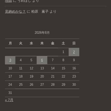
理由
に
うめぼし
より
見納めかな？
に
柏原 薫子
より
2026年8月
月
火
水
木
金
土
日
1
2
3
4
5
6
7
8
9
10
11
12
13
14
15
16
17
18
19
20
21
22
23
24
25
26
27
28
29
30
31
« 7月