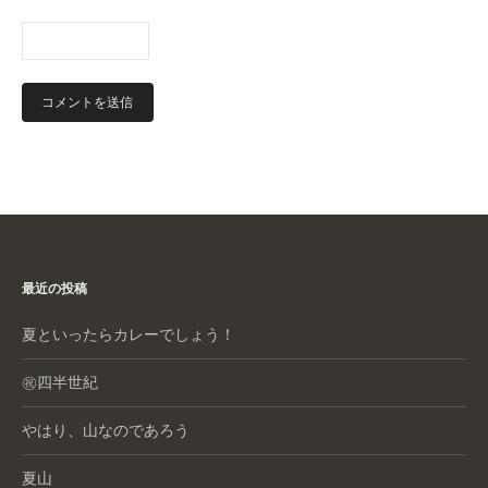
最近の投稿
夏といったらカレーでしょう！
㊗️四半世紀
やはり、山なのであろう
夏山