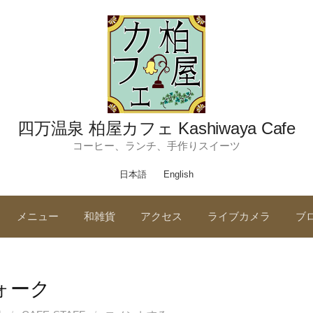
四万温泉 柏屋カフェ Kashiwaya Cafe
コーヒー、ランチ、手作りスイーツ
日本語
English
メニュー
和雑貨
アクセス
ライブカメラ
ブ
ォーク