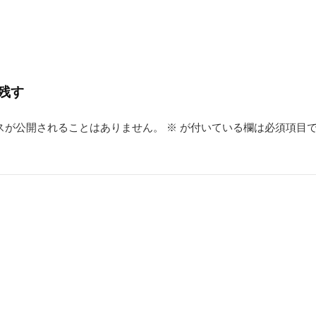
残す
スが公開されることはありません。
※
が付いている欄は必須項目