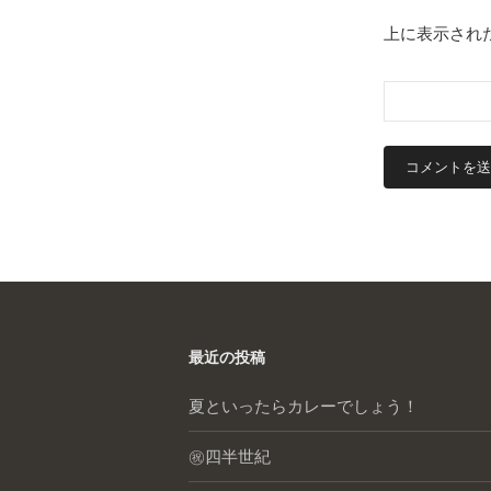
上に表示され
最近の投稿
夏といったらカレーでしょう！
㊗️四半世紀