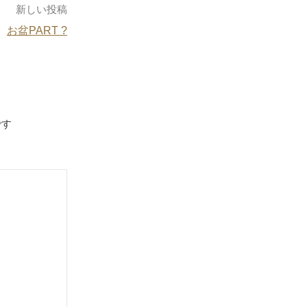
新しい投稿
お盆PART ?
です