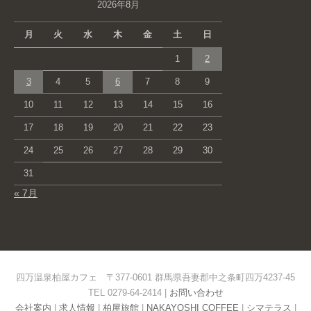
2026年8月
月
火
水
木
金
土
日
1
2
3
4
5
6
7
8
9
10
11
12
13
14
15
16
17
18
19
20
21
22
23
24
25
26
27
28
29
30
31
« 7月
四万温泉柏屋カフェ 〒377-0601 群馬県吾妻郡中之条町四万4237-45
TEL 0279-64-2414 |
お問い合わせ
会社案内
|
求人情報
|
柏屋旅館
|
NAKAYOSHI COFFEE
|
シマテラス
|