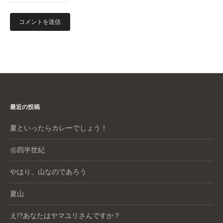
最近の投稿
夏といったらカレーでしょう！
㊗️四半世紀
やはり、山なのであろう
夏山
え!?あなたはヤマユリさんですか？