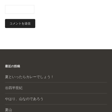
最近の投稿
夏といったらカレーでしょう！
㊗️四半世紀
やはり、山なのであろう
夏山