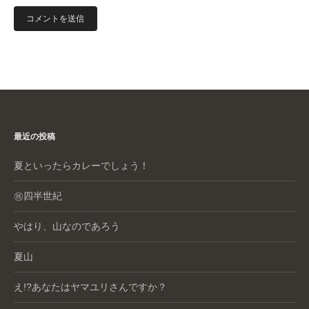
最近の投稿
夏といったらカレーでしょう！
㊗️四半世紀
やはり、山なのであろう
夏山
え!?あなたはヤマユリさんですか？