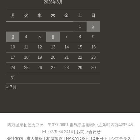
2026年8月
月
火
水
木
金
土
日
1
2
3
4
5
6
7
8
9
10
11
12
13
14
15
16
17
18
19
20
21
22
23
24
25
26
27
28
29
30
31
« 7月
四万温泉柏屋カフェ 〒377-0601 群馬県吾妻郡中之条町四万4237-45
TEL 0279-64-2414 |
お問い合わせ
会社案内
|
求人情報
|
柏屋旅館
|
NAKAYOSHI COFFEE
|
シマテラス
|