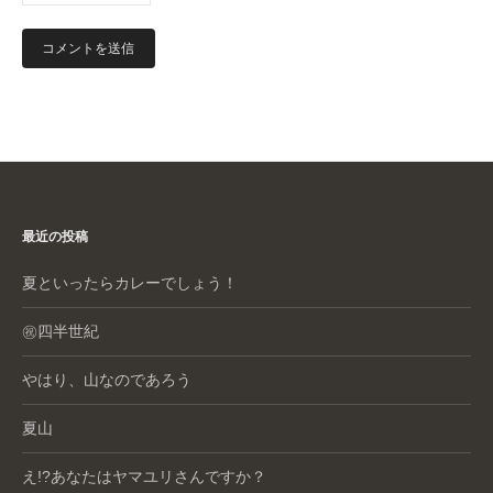
最近の投稿
夏といったらカレーでしょう！
㊗️四半世紀
やはり、山なのであろう
夏山
え!?あなたはヤマユリさんですか？