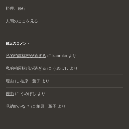
摂理、修行
人間のここを見る
最近のコメント
私的柏屋構想が過ぎる
に
kaoruko
より
私的柏屋構想が過ぎる
に
うめぼし
より
理由
に
柏原 薫子
より
理由
に
うめぼし
より
見納めかな？
に
柏原 薫子
より