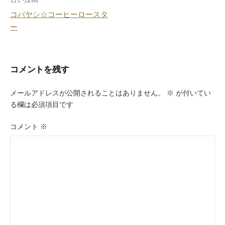
投
コバヤシ☆コーヒーロースタ
稿
ー
ナ
ビ
コメントを残す
ゲ
ー
メールアドレスが公開されることはありません。
※
が付いてい
る欄は必須項目です
シ
ョ
コメント
※
ン