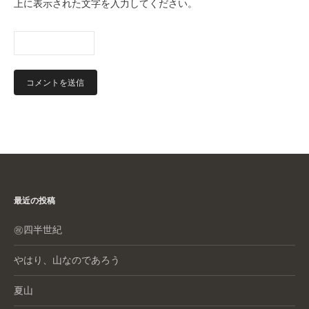
上に表示された文字を入力してください。
最近の投稿
㊗️四半世紀
やはり、山なのであろう
夏山