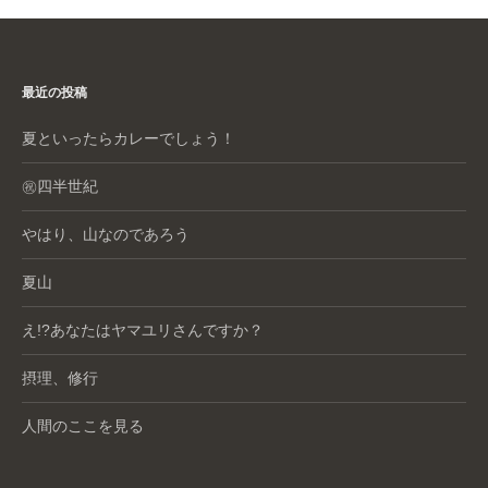
最近の投稿
夏といったらカレーでしょう！
㊗️四半世紀
やはり、山なのであろう
夏山
え!?あなたはヤマユリさんですか？
摂理、修行
人間のここを見る