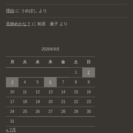
理由
に
うめぼし
より
見納めかな？
に
柏原 薫子
より
2026年8月
月
火
水
木
金
土
日
1
2
3
4
5
6
7
8
9
10
11
12
13
14
15
16
17
18
19
20
21
22
23
24
25
26
27
28
29
30
31
« 7月