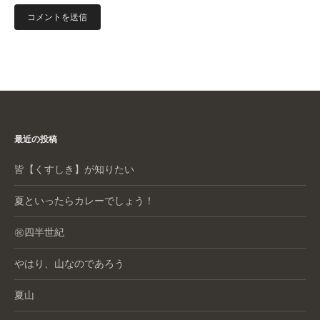
最近の投稿
皆【くすしき】が知りたい
夏といったらカレーでしょう！
㊗️四半世紀
やはり、山なのであろう
夏山