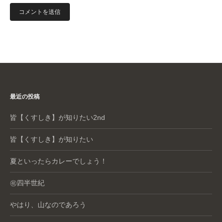
最近の投稿
皆【くすしき】が知りたい2nd
皆【くすしき】が知りたい
夏といったらカレーでしょう！
㊗️四半世紀
やはり、山なのであろう