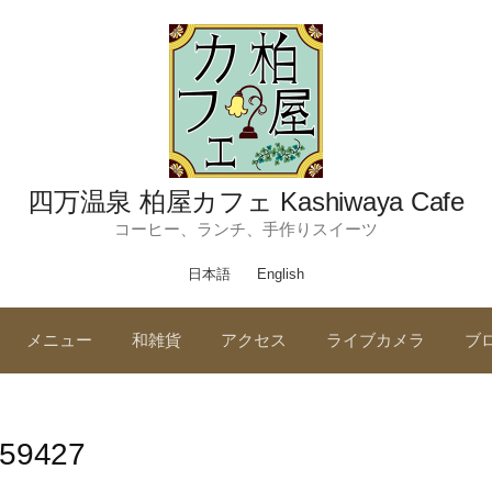
四万温泉 柏屋カフェ Kashiwaya Cafe
コーヒー、ランチ、手作りスイーツ
日本語
English
メニュー
和雑貨
アクセス
ライブカメラ
ブ
59427