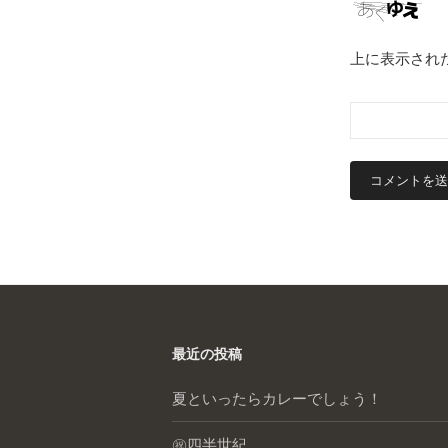
上に表示され
最近の投稿
夏といったらカレーでしょう！
㊗️四半世紀