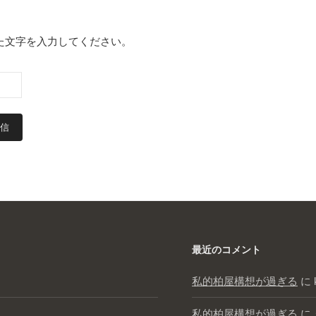
た文字を入力してください。
最近のコメント
私的柏屋構想が過ぎる
に
私的柏屋構想が過ぎる
に