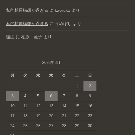
私的柏屋構想が過ぎる
に
kaoruko
より
私的柏屋構想が過ぎる
に
うめぼし
より
理由
に
柏原 薫子
より
2026年8月
月
火
水
木
金
土
日
1
2
3
4
5
6
7
8
9
10
11
12
13
14
15
16
17
18
19
20
21
22
23
24
25
26
27
28
29
30