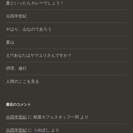
夏といったらカレーでしょう！
㊗️四半世紀
やはり、山なのであろう
夏山
え!?あなたはヤマユリさんですか？
摂理、修行
人間のここを見る
最近のコメント
㊗️四半世紀
に
柏屋カフェスタッフ一同
より
㊗️四半世紀
に
うめぼし
より