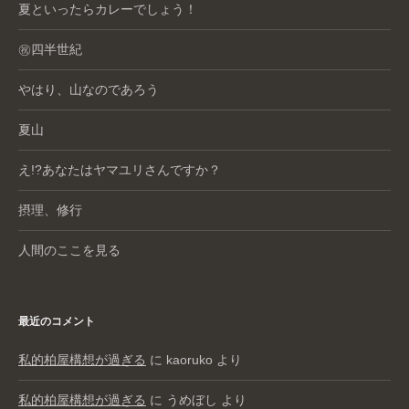
夏といったらカレーでしょう！
㊗️四半世紀
やはり、山なのであろう
夏山
え!?あなたはヤマユリさんですか？
摂理、修行
人間のここを見る
最近のコメント
私的柏屋構想が過ぎる
に
kaoruko
より
私的柏屋構想が過ぎる
に
うめぼし
より