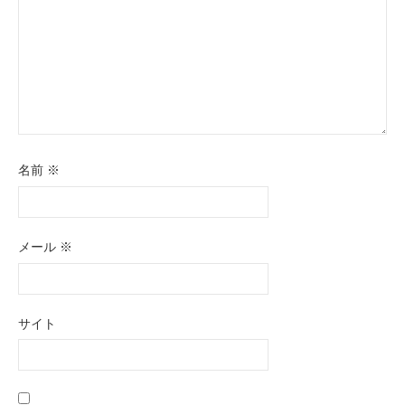
名前
※
メール
※
サイト