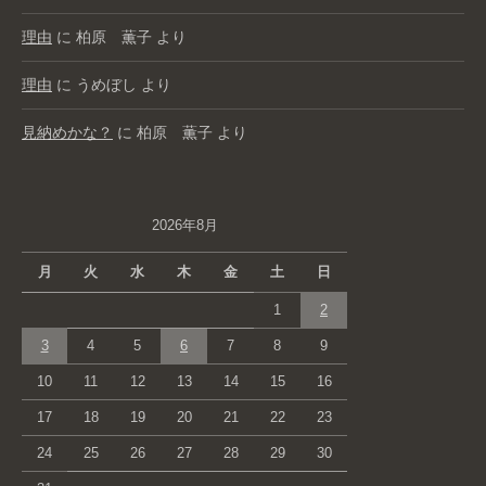
理由
に
柏原 薫子
より
理由
に
うめぼし
より
見納めかな？
に
柏原 薫子
より
2026年8月
月
火
水
木
金
土
日
1
2
3
4
5
6
7
8
9
10
11
12
13
14
15
16
17
18
19
20
21
22
23
24
25
26
27
28
29
30