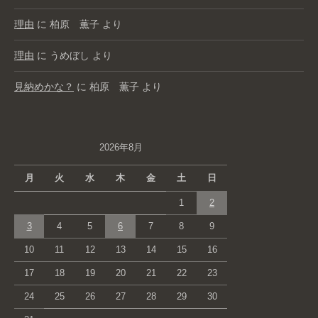
理由
に
柏原 薫子
より
理由
に
うめぼし
より
見納めかな？
に
柏原 薫子
より
2026年8月
月
火
水
木
金
土
日
1
2
3
4
5
6
7
8
9
10
11
12
13
14
15
16
17
18
19
20
21
22
23
24
25
26
27
28
29
30