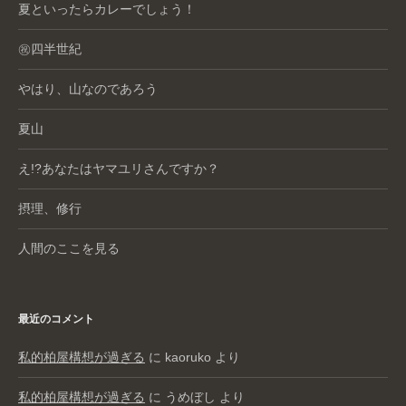
夏といったらカレーでしょう！
㊗️四半世紀
やはり、山なのであろう
夏山
え!?あなたはヤマユリさんですか？
摂理、修行
人間のここを見る
最近のコメント
私的柏屋構想が過ぎる
に
kaoruko
より
私的柏屋構想が過ぎる
に
うめぼし
より