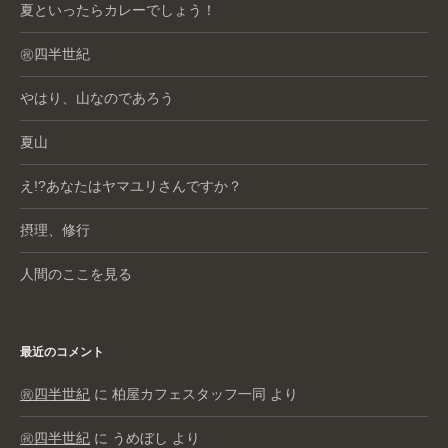
夏といったらカレーでしょう！
㊗️四半世紀
やはり、山なのであろう
夏山
え!?あなたはヤマユリさんですか？
摂理、修行
人間のここを見る
最近のコメント
㊗️四半世紀
に
柏屋カフェスタッフ一同
より
㊗️四半世紀
に
うめぼし
より