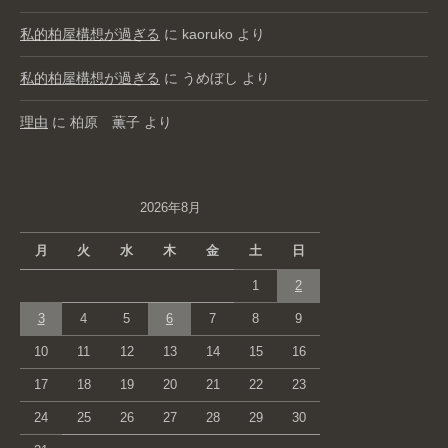
私的柏屋構想が過ぎる
に
kaoruko
より
私的柏屋構想が過ぎる
に
うめぼし
より
理由
に
柏原 薫子
より
2026年8月
月
火
水
木
金
土
日
1
2
3
4
5
6
7
8
9
10
11
12
13
14
15
16
17
18
19
20
21
22
23
24
25
26
27
28
29
30