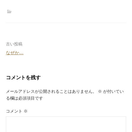
投
古い投稿
なぜか…
稿
ナ
ビ
コメントを残す
ゲ
メールアドレスが公開されることはありません。
※
が付いてい
ー
る欄は必須項目です
シ
コメント
※
ョ
ン