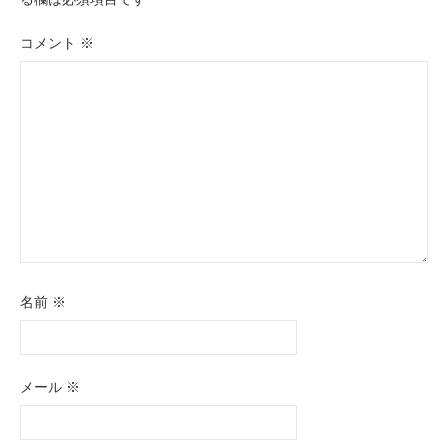
シ
ョ
コメント
※
ン
名前
※
メール
※