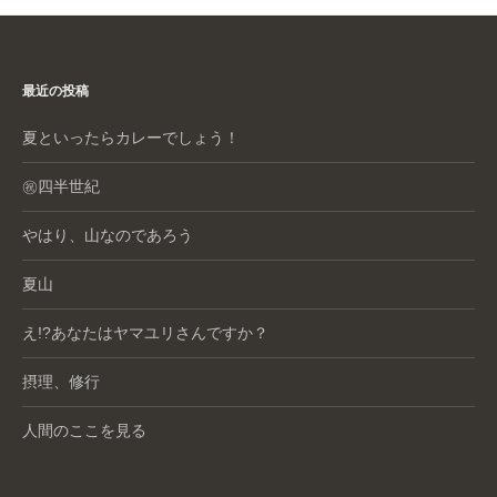
最近の投稿
夏といったらカレーでしょう！
㊗️四半世紀
やはり、山なのであろう
夏山
え!?あなたはヤマユリさんですか？
摂理、修行
人間のここを見る