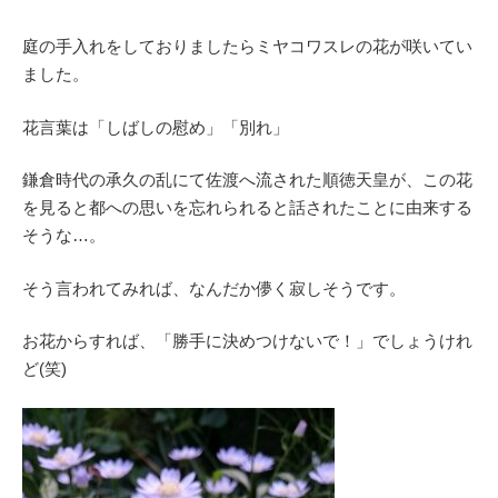
庭の手入れをしておりましたらミヤコワスレの花が咲いてい
ました。
花言葉は「しばしの慰め」「別れ」
鎌倉時代の承久の乱にて佐渡へ流された順徳天皇が、この花
を見ると都への思いを忘れられると話されたことに由来する
そうな…。
そう言われてみれば、なんだか儚く寂しそうです。
お花からすれば、「勝手に決めつけないで！」でしょうけれ
ど(笑)