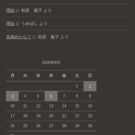
理由
に
柏原 薫子
より
理由
に
うめぼし
より
見納めかな？
に
柏原 薫子
より
2026年8月
月
火
水
木
金
土
日
1
2
3
4
5
6
7
8
9
10
11
12
13
14
15
16
17
18
19
20
21
22
23
24
25
26
27
28
29
30