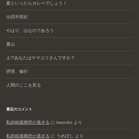
夏といったらカレーでしょう！
㊗️四半世紀
やはり、山なのであろう
夏山
え!?あなたはヤマユリさんですか？
摂理、修行
人間のここを見る
最近のコメント
私的柏屋構想が過ぎる
に
kaoruko
より
私的柏屋構想が過ぎる
に
うめぼし
より