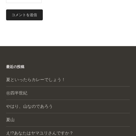
最近の投稿
夏といったらカレーでしょう！
㊗️四半世紀
やはり、山なのであろう
夏山
え!?あなたはヤマユリさんですか？