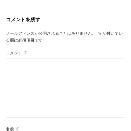
ナ
ビ
コメントを残す
ゲ
ー
メールアドレスが公開されることはありません。
※
が付いてい
る欄は必須項目です
シ
ョ
コメント
※
ン
名前
※