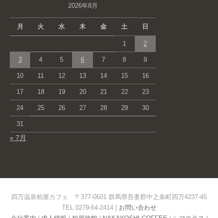
2026年8月
月
火
水
木
金
土
日
1
2
3
4
5
6
7
8
9
10
11
12
13
14
15
16
17
18
19
20
21
22
23
24
25
26
27
28
29
30
31
« 7月
四万温泉柏屋カフェ 〒377-0601 群馬県吾妻郡中之条町四万4237-45
TEL 0279-64-2414 |
お問い合わせ