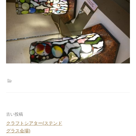
投
古い投稿
クラフトシアター(ステンド
稿
グラス会場)